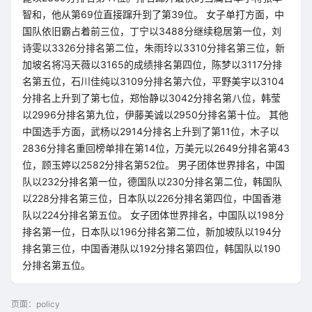
智和，他从第69位直接蹿升到了第39位。 女子单打方面，中
国队依旧霸占着前三位，丁宁以3488分继续稳居第一位，刘
诗雯以3326分排名第二位，朱雨玲以3310分排名第三位，新
加坡名将冯天薇以3165的成绩排名第四位，陈梦以3117分排
名第五位，石川佳纯以3109分排名第六位，平野美宇以3104
分排名上升到了第七位，郑怡静以3042分排名第八位，韩莹
以2996分排名第九位，伊藤美诚以2950分排名第十位。 其他
中国选手方面，武杨以2914分排名上升到了第11位，木子以
2836分排名重回榜单排在第14位，万美元以2649分排名第43
位，顾玉婷以2582分排名第52位。 男子团体世界排名，中国
队以232分排名第一位，德国队以230分排名第二位，韩国队
以228分排名第三位，日本队以226分排名第四位，中国香港
队以224分排名第五位。 女子团体世界排名，中国队以198分
排名第一位，日本队以196分排名第二位，新加坡队以194分
排名第三位，中国香港队以192分排名第四位，韩国队以190
分排名第五位。
页面：policy