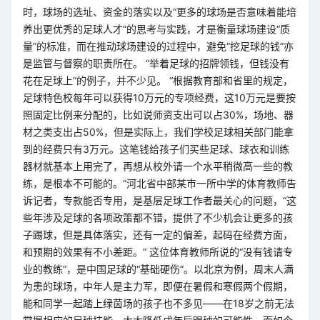
时，球场的选址、资金的落实以及“更多的球场是否意味着能培
养出更优秀的足球人才”的思考与实践，才是衡量球场建设“质
量”的标准，而在推动球场建设的过程中，避免“挖足球的钱”亦
是监管与督察的职责所在。 “举着足球的招牌领钱，但钱没有
花在足球上”的例子，并不少见。 “根据教育部和省里的规定，
足球特色校每年可以获得10万元的专项经费，这10万元是要按
照固定比例来分配的，比如说师资支出可以占30%，场地、器
材之类支出占50%，但是实际上，我们学校足球相关部门能拿
到的经费只有3万元。这笔钱给孩子们买些足球、球衣和训练
器材就基本上用完了，再想从校外请一个水平稍微高一些的教
练，是根本不可能的。”河北省中部某市一所中学的体育教师告
诉记者，专款能否专用，是基层足球工作者最关心的问题，“这
些年涉及足球的各项政策都不错，提供了不少机会让更多的孩
子踢球，但是具体落实，还有一定的偏差，起码在经费方面，
和预期的效果有不小差距。” 这位体育教师所说的“没有钱请专
业的教练”，是中国足球的“基础硬伤”。以北京为例，周末人满
为患的球场，中年人是主力军，即便在暑假和寒假两个假期，
能和同学一起踏上绿茵场的孩子也不多见——在18岁之前无法