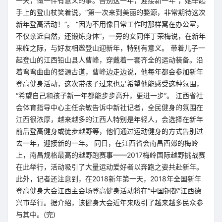
一天，做一件有意义的事。告别这一年，迎接新一年”，她举起
手上的登山杖笑着说，“第一次来到美丽的婺源，非常期待这次
新年登高活动！”。 “因为不用像日常工作时那样窝在办公室，
不仅亲近自然，还锻炼身体”，一旁的女同伴丁荣梅说，在新年
来临之际，与好友相邀登山迎新年，特别有意义。 带着儿子一
起登山的江西铅山县人曹峰，穿戴着一套齐全的运动装备。沿
着弯弯曲曲的婺源古道，曹峰边走边说，他每年都会参加新年
登高健身活动，这次带孩子过来也是希望他能感受这种氛围，
“希望自己和孩子新一年都能步步高升，更进一步”。 江西省社
会体育指导中心主任余敏告诉中新社记者，全民健身的氛围在
江西很浓厚，越来越多的江西人特别是年轻人，会选择在新年
前后登高健身或徒步越野等，他们通过运动健身的方式告别过
去一年，迎接新的一年。 同日，在江西省会南昌西郊的梅岭
上，南昌规格最高的越野跑赛事——2017梅岭国际越野挑战赛
在此举行，活动吸引了大量运动爱好者以奔跑之姿共赴新年。
此外，记者还注意到，在2018新年第一天，2018年全国新年
登高健身大会江西主会场登高健身活动将在“中国铜都”江西德
兴市举行。据介绍，该健身大会近年来吸引了越来越多民众参
与其中。(完)