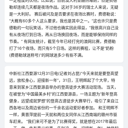
一定程度的优待。比如说，目前澳大利亚酷热难耐，但是费德
勒却连续几天都是夜场作战。这对于36岁的瑞士人来说，无疑
是一大利好。 赛后被问及是否要求在夜场比赛时，费德勒说：
“大概有60多个人这么要求，我也是其中之一。”这也许只是费
德勒的一句玩笑话，不过他也确实因此得益，“我很高兴自己没
有从夜场打到日场，再从日场换回夜场，而是能够保持同样的
节奏。” 有网友统计，截至今年已经打完的澳网比赛，费德勒
打了16个夜场，而只有5个日场。这样的赛程，让不是“奶粉
(费德勒球迷称号)”的网球迷多少有些不满。
中新社江西婺源12月31日电(记者刘占昆)“今天来就是要登高望
远，放松身心，迎接新一年”，31日，王明辉起了个大早，特
意来到家乡江西婺源县举办的登高徒步大赛活动现场。 当天，
在被誉为“中国最美乡村”的江西婺源县，一场主题为“新年登高
健身，远望成就梦想”的登高古道徒步大赛举行，吸引了来自江
西各地以及周边省份的一千余名运动爱好者参加。 和王明辉不
一样，黄晋萍提前一天就和两位女同伴从江西南端的赣州市驱
车赶来。 “我们来可不是为了比赛得奖，就是想在2017年最后