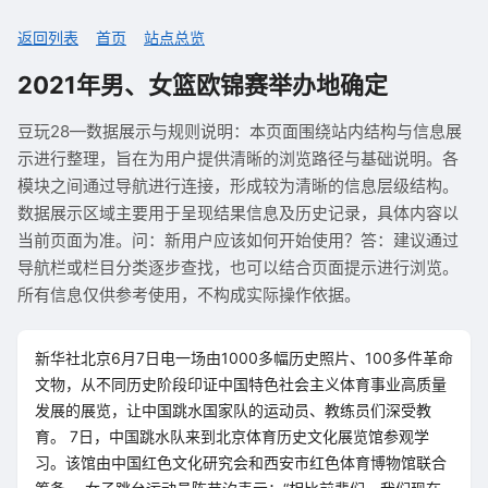
返回列表
首页
站点总览
2021年男、女篮欧锦赛举办地确定
豆玩28—数据展示与规则说明：本页面围绕站内结构与信息展
示进行整理，旨在为用户提供清晰的浏览路径与基础说明。各
模块之间通过导航进行连接，形成较为清晰的信息层级结构。
数据展示区域主要用于呈现结果信息及历史记录，具体内容以
当前页面为准。问：新用户应该如何开始使用？答：建议通过
导航栏或栏目分类逐步查找，也可以结合页面提示进行浏览。
所有信息仅供参考使用，不构成实际操作依据。
新华社北京6月7日电一场由1000多幅历史照片、100多件革命
文物，从不同历史阶段印证中国特色社会主义体育事业高质量
发展的展览，让中国跳水国家队的运动员、教练员们深受教
育。 7日，中国跳水队来到北京体育历史文化展览馆参观学
习。该馆由中国红色文化研究会和西安市红色体育博物馆联合