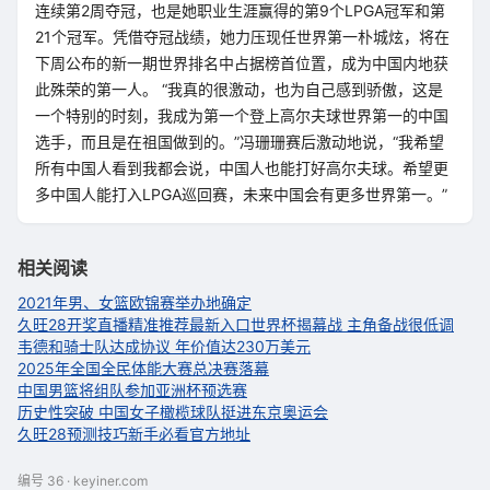
连续第2周夺冠，也是她职业生涯赢得的第9个LPGA冠军和第
21个冠军。凭借夺冠战绩，她力压现任世界第一朴城炫，将在
下周公布的新一期世界排名中占据榜首位置，成为中国内地获
此殊荣的第一人。 “我真的很激动，也为自己感到骄傲，这是
一个特别的时刻，我成为第一个登上高尔夫球世界第一的中国
选手，而且是在祖国做到的。”冯珊珊赛后激动地说，“我希望
所有中国人看到我都会说，中国人也能打好高尔夫球。希望更
多中国人能打入LPGA巡回赛，未来中国会有更多世界第一。”
相关阅读
2021年男、女篮欧锦赛举办地确定
久旺28开奖直播精准推荐最新入口
世界杯揭幕战 主角备战很低调
韦德和骑士队达成协议 年价值达230万美元
2025年全国全民体能大赛总决赛落幕
中国男篮将组队参加亚洲杯预选赛
历史性突破 中国女子橄榄球队挺进东京奥运会
久旺28预测技巧新手必看官方地址
编号 36 · keyiner.com