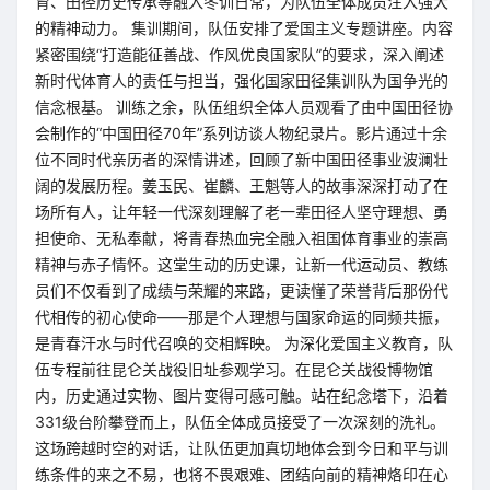
育、田径历史传承等融入冬训日常，为队伍全体成员注入强大
的精神动力。 集训期间，队伍安排了爱国主义专题讲座。内容
紧密围绕“打造能征善战、作风优良国家队”的要求，深入阐述
新时代体育人的责任与担当，强化国家田径集训队为国争光的
信念根基。 训练之余，队伍组织全体人员观看了由中国田径协
会制作的“中国田径70年”系列访谈人物纪录片。影片通过十余
位不同时代亲历者的深情讲述，回顾了新中国田径事业波澜壮
阔的发展历程。姜玉民、崔麟、王魁等人的故事深深打动了在
场所有人，让年轻一代深刻理解了老一辈田径人坚守理想、勇
担使命、无私奉献，将青春热血完全融入祖国体育事业的崇高
精神与赤子情怀。这堂生动的历史课，让新一代运动员、教练
员们不仅看到了成绩与荣耀的来路，更读懂了荣誉背后那份代
代相传的初心使命——那是个人理想与国家命运的同频共振，
是青春汗水与时代召唤的交相辉映。 为深化爱国主义教育，队
伍专程前往昆仑关战役旧址参观学习。在昆仑关战役博物馆
内，历史通过实物、图片变得可感可触。站在纪念塔下，沿着
331级台阶攀登而上，队伍全体成员接受了一次深刻的洗礼。
这场跨越时空的对话，让队伍更加真切地体会到今日和平与训
练条件的来之不易，也将不畏艰难、团结向前的精神烙印在心