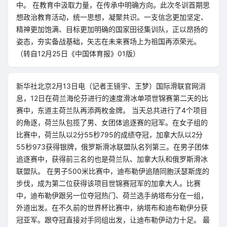
中。 在教育中汲取力量，在传承中明确方向。此次冬训首期思
想政治教育活动，统一思想，凝聚共识。一支信念更加坚定、
精神更加饱满、目标更加明确的国家田径集训队，正以昂扬的
姿态，夯实备战基础，矢志在未来赛场上为祖国再添荣光。
（转自12月25日《中国体育报》01版）
新华社北京2月13日电（记者王镜宇、王梦）国际滑联官网消
息，12日在荷兰海伦芬进行的速度滑冰单项世锦赛第二天的比
赛中，东道主荷兰队再添两枚金牌。 当天总共进行了4个项目
的角逐，荷兰队包揽了男、女团体追逐赛的冠军。在女子组的
比赛中，荷兰队以2分55秒795的成绩夺冠，加拿大队以2分
55秒973获得银牌，俄罗斯滑冰联盟队名列第三。在男子团体
追逐赛中，获得前三名的也是荷兰队、加拿大队和俄罗斯滑冰
联盟队。 在男子500米比赛中，迪布勒伊追随同胞沃瑟斯庞的
步伐，成为第二位获得该项目世锦赛冠军的加拿大人。比赛
中，迪布勒伊跟另一位夺冠热门、荷兰选手纳塔布分在一组，
外道出发。在不久前的世界杯比赛中，纳塔布和迪布勒伊分获
冠亚军。跟夺冠直接对手同组出发，让迪布勒伊动力十足。 最